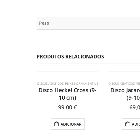
Peso
PRODUTOS RELACIONADOS
DISCUS ASIÁTICOS
,
PEIXES ORNAMENTAIS
DISCUS ASIÁTICOS
,
PE
Disco Heckel Cross (9-
Disco Jaca
10 cm)
(9-1
99,00
€
69,
ADICIONAR
ADI