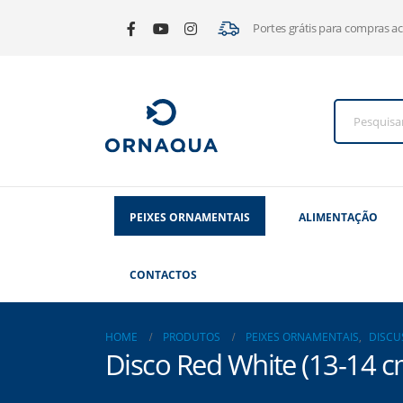
Portes grátis para compras a
PEIXES ORNAMENTAIS
ALIMENTAÇÃO
CONTACTOS
HOME
PRODUTOS
PEIXES ORNAMENTAIS
,
DISCU
Disco Red White (13-14 c