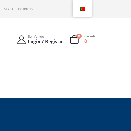
LISTA DE FAVORITOS
0
Carrinho
Bem-Vindo
0
Login / Registo