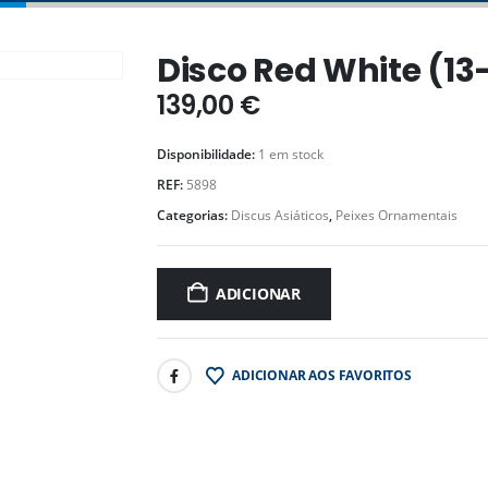
Disco Red White (13
139,00
€
Disponibilidade:
1 em stock
REF:
5898
Categorias:
Discus Asiáticos
,
Peixes Ornamentais
ADICIONAR
ADICIONAR AOS FAVORITOS