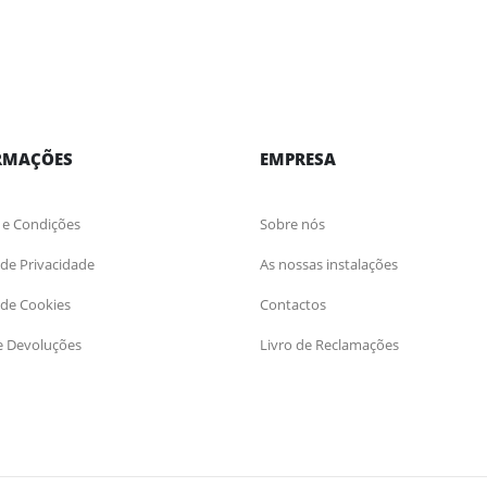
RMAÇÕES
EMPRESA
 e Condições
Sobre nós
a de Privacidade
As nossas instalações
a de Cookies
Contactos
e Devoluções
Livro de Reclamações