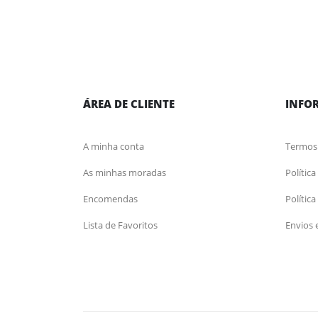
ÁREA DE CLIENTE
INFO
A minha conta
Termos
As minhas moradas
Polític
Encomendas
Polític
Lista de Favoritos
Envios 