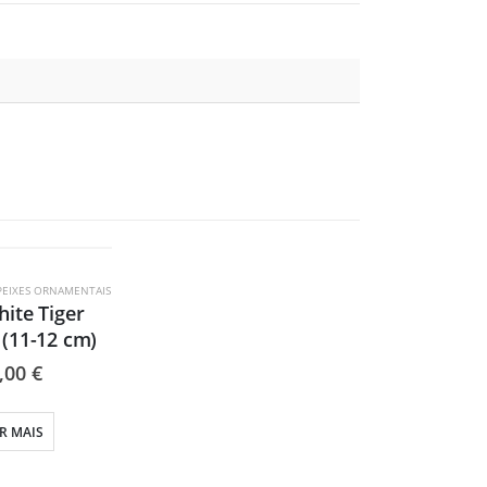
OTADO
PEIXES ORNAMENTAIS
ite Tiger
(11-12 cm)
,00
€
R MAIS