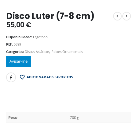
Disco Luter (7-8 cm)
55,00
€
Disponibilidade:
Esgotado
REF:
5899
Categorias:
Discus Asiáticos
,
Peixes Ornamentais
ADICIONAR AOS FAVORITOS
Peso
700 g