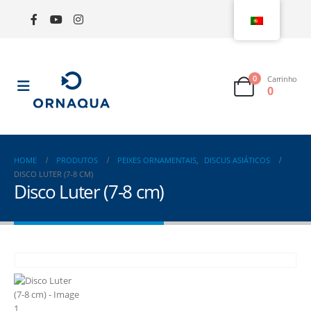
0
Carrinho
0
HOME
PRODUTOS
PEIXES ORNAMENTAIS
,
DISCUS ASIÁTICOS
DISCO LUTER (7-8 CM)
Disco Luter (7-8 cm)