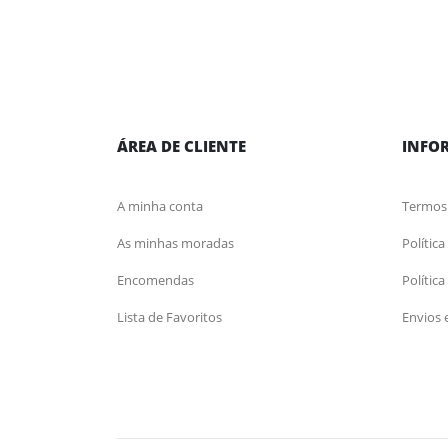
ÁREA DE CLIENTE
INFO
A minha conta
Termos
As minhas moradas
Polític
Encomendas
Polític
Lista de Favoritos
Envios 