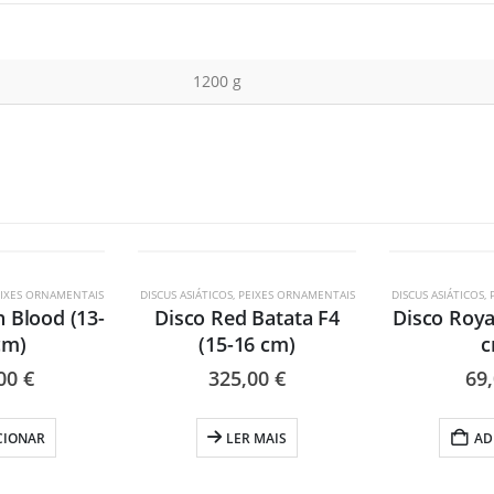
1200 g
ESGOTADO
IXES ORNAMENTAIS
DISCUS ASIÁTICOS
,
PEIXES ORNAMENTAIS
DISCUS ASIÁTICOS
,
n Blood (13-
Disco Red Batata F4
Disco Royal
cm)
(15-16 cm)
c
,00
€
325,00
€
69
CIONAR
LER MAIS
AD