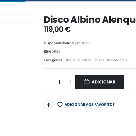
Disco Albino Alenqu
119,00
€
Disponibilidade:
6 em stock
REF:
5923
Categorias:
Discus Asiáticos
,
Peixes Ornamentais
ADICIONAR
ADICIONAR AOS FAVORITOS