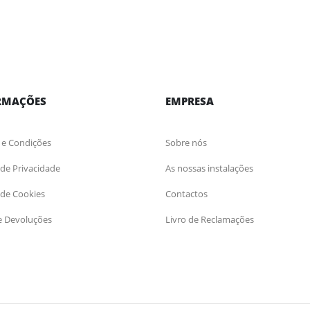
RMAÇÕES
EMPRESA
 e Condições
Sobre nós
a de Privacidade
As nossas instalações
a de Cookies
Contactos
e Devoluções
Livro de Reclamações