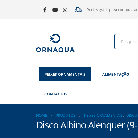
Portes grátis para compras a
PEIXES ORNAMENTAIS
ALIMENTAÇÃO
CONTACTOS
HOME
PRODUTOS
PEIXES ORNAMENTAIS
,
DISCU
Disco Albino Alenquer (9