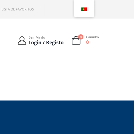
LISTA DE FAVORITOS
0
Carrinho
Bem-Vindo
0
Login / Registo