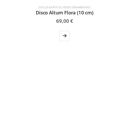
DISCUS ASIÁTICOS
,
PEIXES ORNAMENTAIS
Disco Altum Flora (10 cm)
69,00
€