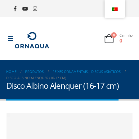
0
Carrinho
0
HOME
PRODUTOS
PEIXES ORNAMENTAIS
,
DISCUS ASIÁTICOS
DISCO ALBINO ALENQUER (16-17 CM)
Disco Albino Alenquer (16-17 cm)