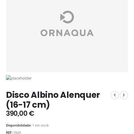
Disco Albino Alenquer
(16-17 cm)
390,00
€
Disponibilidade:
1 em stock
REF:
5924