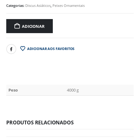
Categorias:
Discus Asiáticos
,
Peixes Ornamentais
ADICIONAR
ADICIONAR AOS FAVORITOS
Peso
4000 g
PRODUTOS RELACIONADOS
ESGOTADO