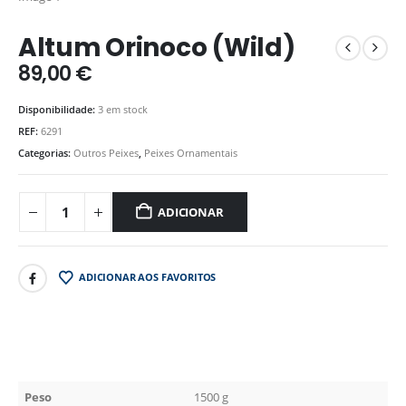
Altum Orinoco (Wild)
89,00
€
Disponibilidade:
3 em stock
REF:
6291
Categorias:
Outros Peixes
,
Peixes Ornamentais
ADICIONAR
ADICIONAR AOS FAVORITOS
Peso
1500 g