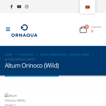
0
Carrinho
0
HOME
PRODUTOS
PEIXES ORNAMENTAIS
,
OUTROS PEIXES
ALTUM ORINOCO (WILD)
Altum Orinoco (Wild)