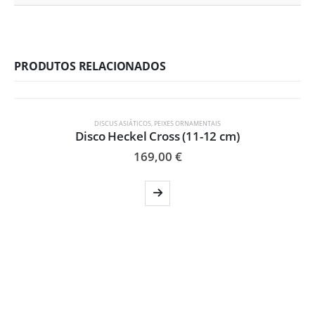
PRODUTOS RELACIONADOS
ESGOTADO
DISCUS ASIÁTICOS
,
PEIXES ORNAMENTAIS
Disco Heckel Cross (11-12 cm)
169,00
€