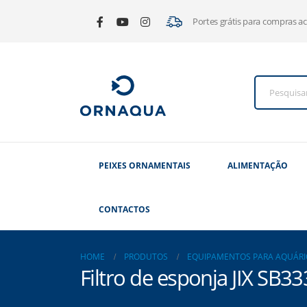
Portes grátis para compras a
PEIXES ORNAMENTAIS
ALIMENTAÇÃO
CONTACTOS
HOME
PRODUTOS
EQUIPAMENTOS PARA AQUÁRI
Filtro de esponja JIX SB3