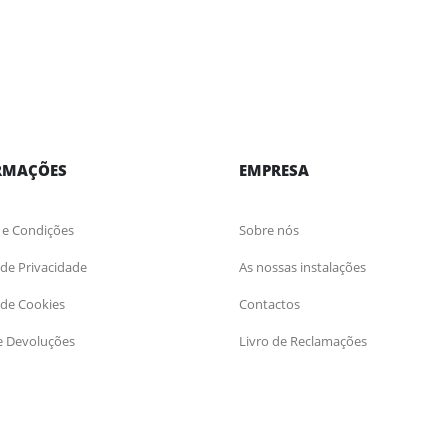
RMAÇÕES
EMPRESA
 e Condições
Sobre nós
a de Privacidade
As nossas instalações
a de Cookies
Contactos
e Devoluções
Livro de Reclamações