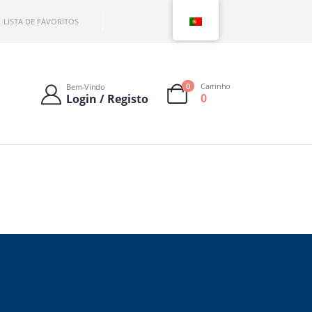
LISTA DE FAVORITOS
0
Carrinho
Bem-Vindo
0
Login / Registo