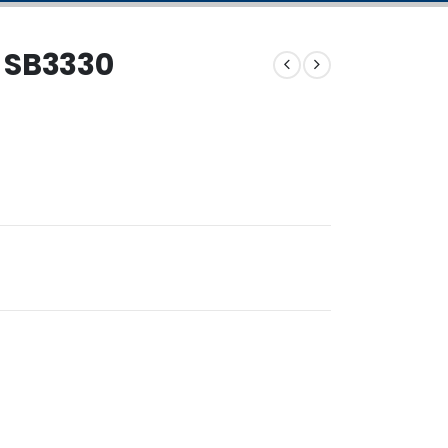
X SB3330