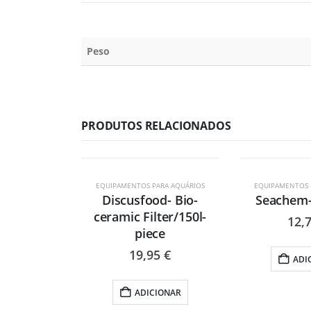
Peso
PRODUTOS RELACIONADOS
EQUIPAMENTOS PARA AQUÁRIOS
EQUIPAMENTOS 
Discusfood- Bio-
Seachem-
ceramic Filter/150l-
12,
piece
19,95
€
ADI
ADICIONAR