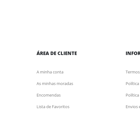
ÁREA DE CLIENTE
INFO
A minha conta
Termos
As minhas moradas
Polític
Encomendas
Polític
Lista de Favoritos
Envios 