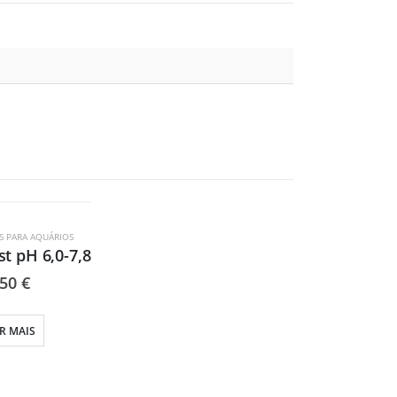
OTADO
 PARA AQUÁRIOS
st pH 6,0-7,8
,50
€
R MAIS