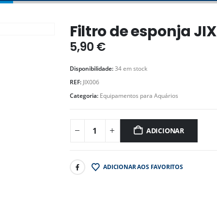
Filtro de esponja JI
5,90
€
Disponibilidade:
34 em stock
REF:
JIX006
Categoria:
Equipamentos para Aquários
ADICIONAR
ADICIONAR AOS FAVORITOS