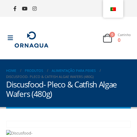
0
Carrinho
0
HOME
PRODUTOS
ALIMENTAÇÃO PARA PEIXES
DISCUSFOOD- PLECO & CATFISH ALGAE WAFERS (480G)
Discusfood- Pleco & Catfish Algae
Wafers (480g)