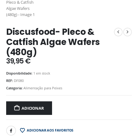
Discusfood- Pleco &
Catfish Algae Wafers
(480g)
39,95
€
Disponibilidade:
1 em stock
REF:
DF080
Categoria:
Alimentação para Peixes
ADICIONAR
ADICIONAR AOS FAVORITOS