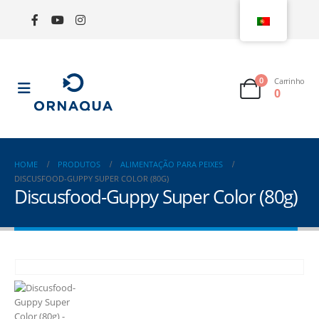
0
Carrinho
0
HOME
PRODUTOS
ALIMENTAÇÃO PARA PEIXES
DISCUSFOOD-GUPPY SUPER COLOR (80G)
Discusfood-Guppy Super Color (80g)