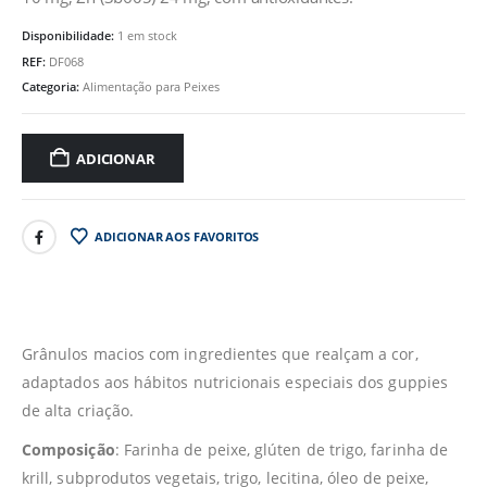
Disponibilidade:
1 em stock
REF:
DF068
Categoria:
Alimentação para Peixes
ADICIONAR
ADICIONAR AOS FAVORITOS
Grânulos macios com ingredientes que realçam a cor,
adaptados aos hábitos nutricionais especiais dos guppies
de alta criação.
Composição
: Farinha de peixe, glúten de trigo, farinha de
krill, subprodutos vegetais, trigo, lecitina, óleo de peixe,