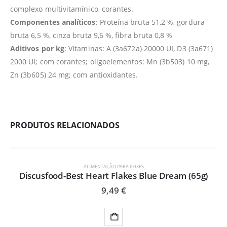
complexo multivitamínico, corantes.
Componentes analíticos
: Proteína bruta 51,2 %, gordura
bruta 6,5 %, cinza bruta 9,6 %, fibra bruta 0,8 %
Aditivos por kg
: Vitaminas: A (3a672a) 20000 UI, D3 (3a671)
2000 UI; com corantes; oligoelementos: Mn (3b503) 10 mg,
Zn (3b605) 24 mg; com antioxidantes.
PRODUTOS RELACIONADOS
ALIMENTAÇÃO PARA PEIXES
Discusfood-Best Heart Flakes Blue Dream (65g)
9,49
€