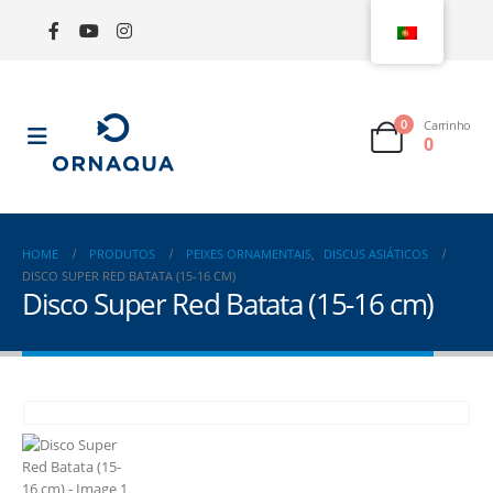
0
Carrinho
0
HOME
PRODUTOS
PEIXES ORNAMENTAIS
,
DISCUS ASIÁTICOS
DISCO SUPER RED BATATA (15-16 CM)
Disco Super Red Batata (15-16 cm)