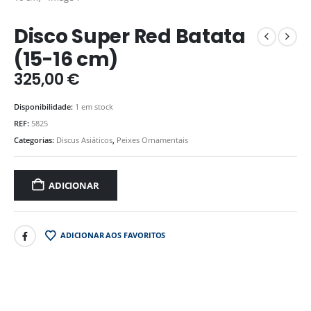
Disco Super Red Batata
(15-16 cm)
325,00
€
Disponibilidade:
1 em stock
REF:
5825
Categorias:
Discus Asiáticos
,
Peixes Ornamentais
ADICIONAR
ADICIONAR AOS FAVORITOS