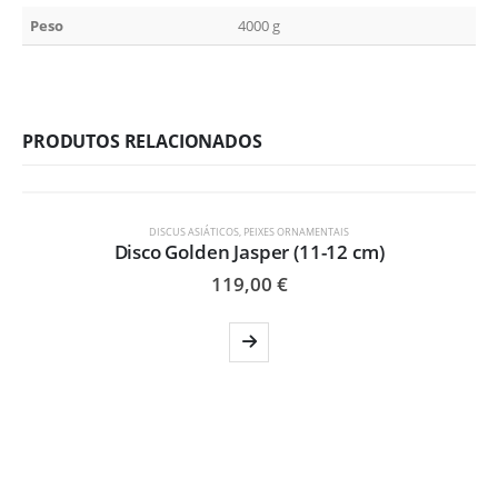
Peso
4000 g
PRODUTOS RELACIONADOS
ESGOTADO
DISCUS ASIÁTICOS
,
PEIXES ORNAMENTAIS
Disco Golden Jasper (11-12 cm)
119,00
€