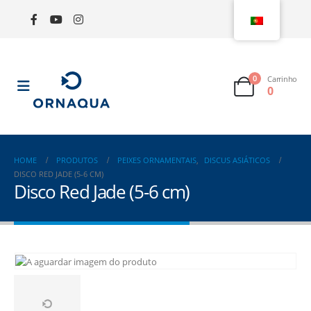
0
Carrinho
0
HOME
PRODUTOS
PEIXES ORNAMENTAIS
,
DISCUS ASIÁTICOS
DISCO RED JADE (5-6 CM)
Disco Red Jade (5-6 cm)