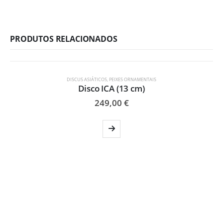
PRODUTOS RELACIONADOS
ESGOTADO
DISCUS ASIÁTICOS
,
PEIXES ORNAMENTAIS
Disco ICA (13 cm)
249,00
€