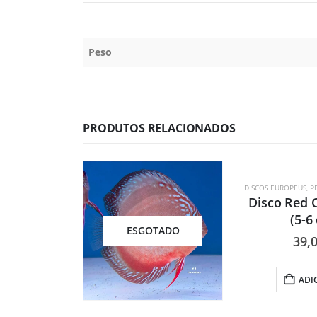
Peso
PRODUTOS RELACIONADOS
DISCOS EUROPEUS
,
P
Disco Red 
(5-6
ESGOTADO
39,
ADI