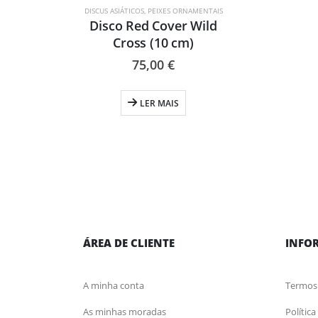
DISCUS ASIÁTICOS
,
PEIXES ORNAMENTAIS
Disco Red Cover Wild
Cross (10 cm)
75,00
€
LER MAIS
ÁREA DE CLIENTE
INFO
A minha conta
Termos
As minhas moradas
Polític