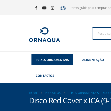
Portes grátis para compras a
PEIXES ORNAMENTAIS
ALIMENTAÇÃO
CONTACTOS
HOME
PRODUTOS
PEIXES ORNAMENTAIS
,
DISCO
Disco Red Cover x ICA (9