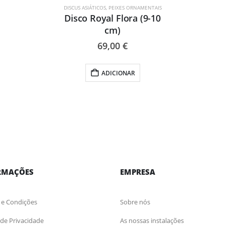
DISCUS ASIÁTICOS
,
PEIXES ORNAMENTAIS
Disco Royal Flora (9-10
cm)
69,00
€
ADICIONAR
RMAÇÕES
EMPRESA
 e Condições
Sobre nós
a de Privacidade
As nossas instalações