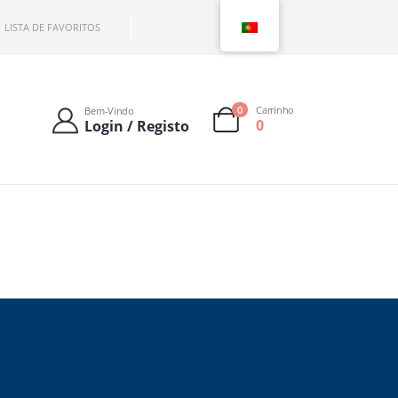
LISTA DE FAVORITOS
0
Carrinho
Bem-Vindo
0
Login / Registo