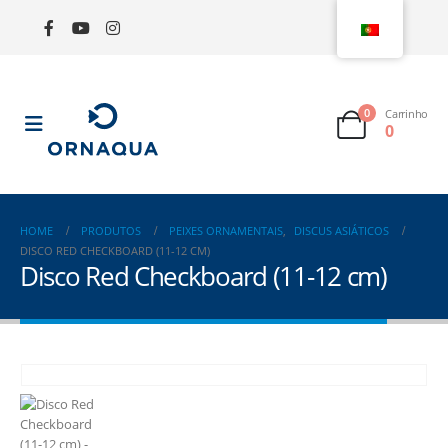
0
Carrinho
0
HOME
PRODUTOS
PEIXES ORNAMENTAIS
,
DISCUS ASIÁTICOS
DISCO RED CHECKBOARD (11-12 CM)
Disco Red Checkboard (11-12 cm)