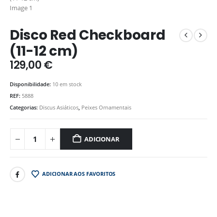
Disco Red Checkboard
(11-12 cm)
129,00
€
Disponibilidade:
10 em stock
REF:
5888
Categorias:
Discus Asiáticos
,
Peixes Ornamentais
ADICIONAR
ADICIONAR AOS FAVORITOS