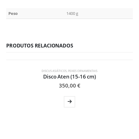
Peso
1400 g
PRODUTOS RELACIONADOS
ESGOTADO
DISCUS ASIÁTICOS
,
PEIXES ORNAMENTAIS
Disco Aten (15-16 cm)
350,00
€