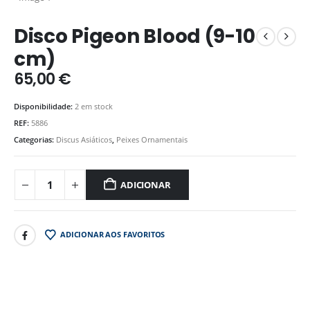
Disco Pigeon Blood (9-10
cm)
65,00
€
Disponibilidade:
2 em stock
REF:
5886
Categorias:
Discus Asiáticos
,
Peixes Ornamentais
ADICIONAR
ADICIONAR AOS FAVORITOS