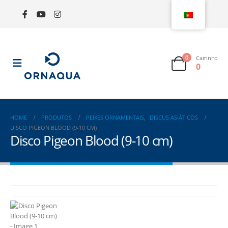
0
Carrinho
0
HOME
PRODUTOS
PEIXES ORNAMENTAIS
,
DISCUS ASIÁTICOS
DISCO PIGEON BLOOD (9-10 CM)
Disco Pigeon Blood (9-10 cm)