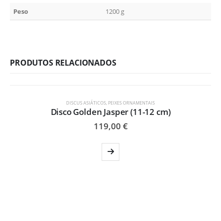
Peso
1200 g
PRODUTOS RELACIONADOS
ESGOTADO
DISCUS ASIÁTICOS
,
PEIXES ORNAMENTAIS
Disco Golden Jasper (11-12 cm)
119,00
€