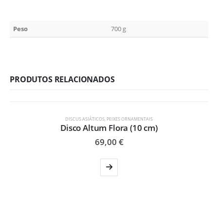
Peso
700 g
PRODUTOS RELACIONADOS
ESGOTADO
DISCUS ASIÁTICOS
,
PEIXES ORNAMENTAIS
Disco Altum Flora (10 cm)
69,00
€