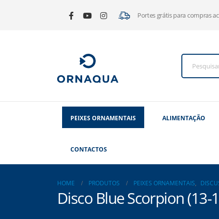
Portes grátis para compras a
PEIXES ORNAMENTAIS
ALIMENTAÇÃO
CONTACTOS
HOME
PRODUTOS
PEIXES ORNAMENTAIS
,
DISCU
Disco Blue Scorpion (13-