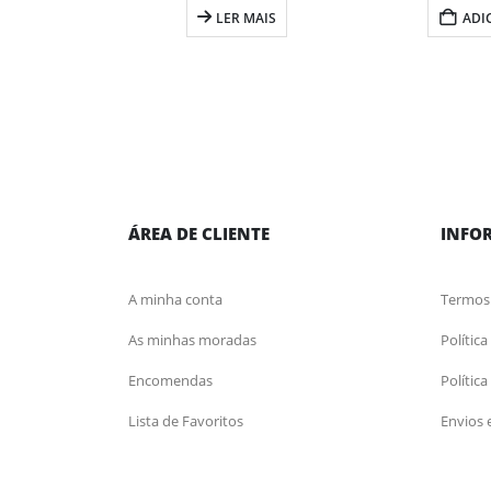
LER MAIS
ADI
ÁREA DE CLIENTE
INFO
A minha conta
Termos
As minhas moradas
Polític
Encomendas
Polític
Lista de Favoritos
Envios 