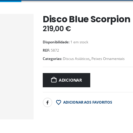
Disco Blue Scorpion
219,00
€
Disponibilidade:
1 em stock
REF:
5872
Categorias:
Discus Asiáticos
,
Peixes Ornamentais
ADICIONAR
ADICIONAR AOS FAVORITOS