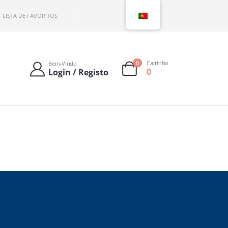
LISTA DE FAVORITOS
0
Carrinho
Bem-Vindo
0
Login / Registo