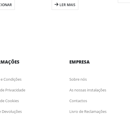
CIONAR
LER MAIS
RMAÇÕES
EMPRESA
 e Condições
Sobre nós
a de Privacidade
As nossas instalações
a de Cookies
Contactos
e Devoluções
Livro de Reclamações