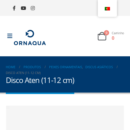
0
Carrinho
0
HOME
PRODUTOS
PEIXES ORNAMENTAIS
,
DISCUS ASIÁTICOS
DISCO ATEN (11-12 CM)
Disco Aten (11-12 cm)